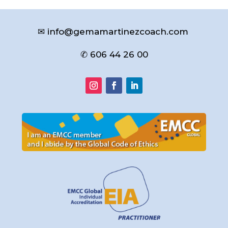
✉ info@gemamartinezcoach.com
✆ 606 44 26 00