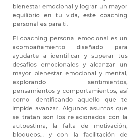
bienestar emocional y lograr un mayor
equilibrio en tu vida, este coaching
personal es para ti.
El coaching personal emocional es un
acompañamiento diseñado para
ayudarte a identificar y superar tus
desafíos emocionales y alcanzar un
mayor bienestar emocional y mental,
explorando sentimientos,
pensamientos y comportamientos, así
como identificando aquello que te
impide avanzar. Algunos asuntos que
se tratan son los relacionados con la
autoestima, la falta de motivación,
bloqueos… y con la facilitación de