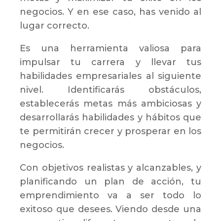
negocios. Y en ese caso, has venido al
lugar correcto.
Es una herramienta valiosa para
impulsar tu carrera y llevar tus
habilidades empresariales al siguiente
nivel. Identificarás obstáculos,
establecerás metas más ambiciosas y
desarrollarás habilidades y hábitos que
te permitirán crecer y prosperar en los
negocios.
Con objetivos realistas y alcanzables, y
planificando un plan de acción, tu
emprendimiento va a ser todo lo
exitoso que desees. Viendo desde una